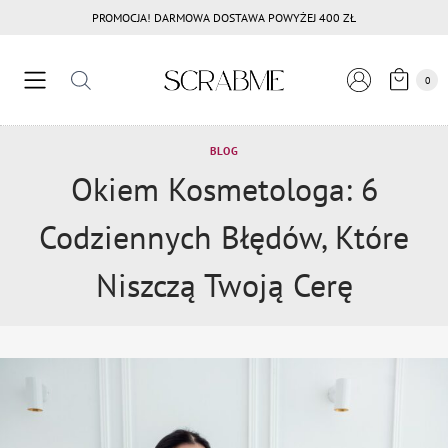
Przejdź
PROMOCJA! DARMOWA DOSTAWA POWYŻEJ 400 ZŁ
do
treści
0
BLOG
Okiem Kosmetologa: 6
Codziennych Błędów, Które
Niszczą Twoją Cerę