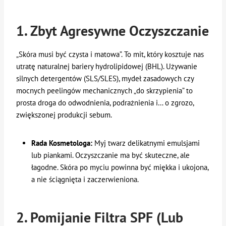
1. Zbyt Agresywne Oczyszczanie
„Skóra musi być czysta i matowa”. To mit, który kosztuje nas
utratę naturalnej bariery hydrolipidowej (BHL). Używanie
silnych detergentów (SLS/SLES), mydeł zasadowych czy
mocnych peelingów mechanicznych „do skrzypienia” to
prosta droga do odwodnienia, podrażnienia i… o zgrozo,
zwiększonej produkcji sebum.
Rada Kosmetologa:
Myj twarz delikatnymi emulsjami
lub piankami. Oczyszczanie ma być skuteczne, ale
łagodne. Skóra po myciu powinna być miękka i ukojona,
a nie ściągnięta i zaczerwieniona.
2. Pomijanie Filtra SPF (Lub