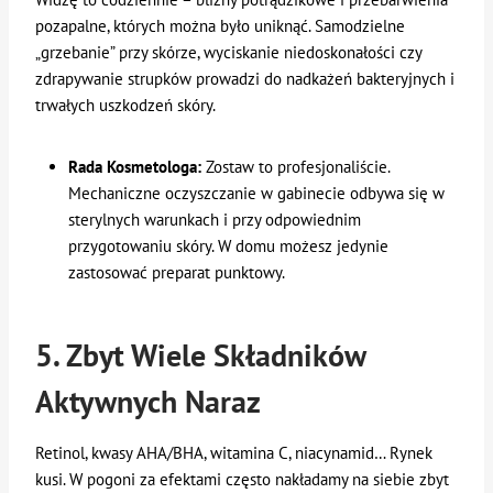
pozapalne, których można było uniknąć. Samodzielne
„grzebanie” przy skórze, wyciskanie niedoskonałości czy
zdrapywanie strupków prowadzi do nadkażeń bakteryjnych i
trwałych uszkodzeń skóry.
Rada Kosmetologa:
Zostaw to profesjonaliście.
Mechaniczne oczyszczanie w gabinecie odbywa się w
sterylnych warunkach i przy odpowiednim
przygotowaniu skóry. W domu możesz jedynie
zastosować preparat punktowy.
5. Zbyt Wiele Składników
Aktywnych Naraz
Retinol, kwasy AHA/BHA, witamina C, niacynamid… Rynek
kusi. W pogoni za efektami często nakładamy na siebie zbyt