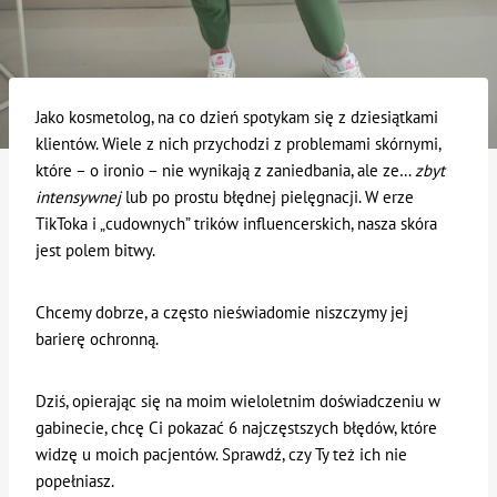
Jako kosmetolog, na co dzień spotykam się z dziesiątkami
klientów. Wiele z nich przychodzi z problemami skórnymi,
które – o ironio – nie wynikają z zaniedbania, ale ze…
zbyt
intensywnej
lub po prostu błędnej pielęgnacji. W erze
TikToka i „cudownych” trików influencerskich, nasza skóra
jest polem bitwy.
Chcemy dobrze, a często nieświadomie niszczymy jej
barierę ochronną.
Dziś, opierając się na moim wieloletnim doświadczeniu w
gabinecie, chcę Ci pokazać 6 najczęstszych błędów, które
widzę u moich pacjentów. Sprawdź, czy Ty też ich nie
popełniasz.