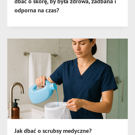
dbać o skórę, by była zdrowa, zadbana i
odporna na czas?
Jak dbać o scrubsy medyczne?