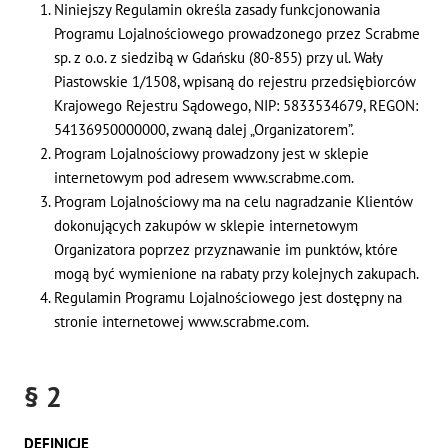
Niniejszy Regulamin określa zasady funkcjonowania
Programu Lojalnościowego prowadzonego przez Scrabme
sp. z o.o. z siedzibą w Gdańsku (80-855) przy ul. Wały
Piastowskie 1/1508, wpisaną do rejestru przedsiębiorców
Krajowego Rejestru Sądowego, NIP: 5833534679, REGON:
54136950000000, zwaną dalej „Organizatorem”.
Program Lojalnościowy prowadzony jest w sklepie
internetowym pod adresem www.scrabme.com.
Program Lojalnościowy ma na celu nagradzanie Klientów
dokonujących zakupów w sklepie internetowym
Organizatora poprzez przyznawanie im punktów, które
mogą być wymienione na rabaty przy kolejnych zakupach.
Regulamin Programu Lojalnościowego jest dostępny na
stronie internetowej www.scrabme.com.
§ 2
DEFINICJE