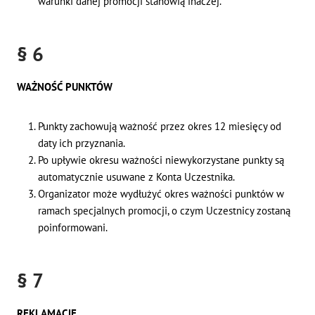
warunki danej promocji stanowią inaczej.
§ 6
WAŻNOŚĆ PUNKTÓW
Punkty zachowują ważność przez okres 12 miesięcy od
daty ich przyznania.
Po upływie okresu ważności niewykorzystane punkty są
automatycznie usuwane z Konta Uczestnika.
Organizator może wydłużyć okres ważności punktów w
ramach specjalnych promocji, o czym Uczestnicy zostaną
poinformowani.
§ 7
REKLAMACJE