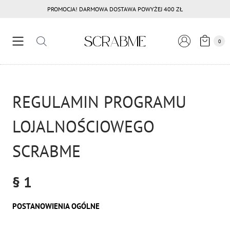
Przejdź
PROMOCJA! DARMOWA DOSTAWA POWYŻEJ 400 ZŁ
do
treści
0
REGULAMIN PROGRAMU
LOJALNOŚCIOWEGO
SCRABME
§ 1
POSTANOWIENIA OGÓLNE