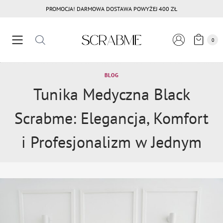
Przejdź
PROMOCJA! DARMOWA DOSTAWA POWYŻEJ 400 ZŁ
do
treści
0
BLOG
Tunika Medyczna Black
Scrabme: Elegancja, Komfort
i Profesjonalizm w Jednym