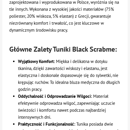
zaprojektowana i wyprodukowana w Polsce, wyróżnia się na
tle innych. Wykonana z wysokiej jakości materiałów (75%
poliester, 20% wiskoza, 5% elastan) z Grecji, gwarantuje
niezrównany komfort i trwałość, co jest kluczowe w
dynamicznym środowisku pracy.
Główne Zalety Tuniki Black Scrabme:
Wyjątkowy Komfort:
Miękka i delikatna w dotyku
tkanina, dzięki zawartości wiskozy i elastanu, jest
elastyczna i doskonale dopasowuje się do sylwetki, nie
krępując ruchów. To idealna bluza medyczna do długich
godzin pracy.
Oddychalność i Odprowadzanie Wilgoci:
Materiał
efektywnie odprowadza wilgoć, zapewniając uczucie
świeżości i komfortu nawet podczas najbardziej
intensywnych dni.
Praktyczność i Funkcjonalność:
Tunika posiada dwie