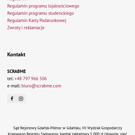
Regulamin programu lojalnościowego
Regulamin programu studenckiego
Regulamin Karty Podarunkowej
Zwroty i reklamacje
Kontakt
SCRABME
tel:
+48 797 966 506
e-mail:
biuro@scrabme.com
Sąd Rejonowy Gdańsk-Północ w Gdańsku, VII Wydział Gospodarczy
Krajowego Rejestru Sądowego; kapitał zakładowy 5 000 zł (słownie: pięć