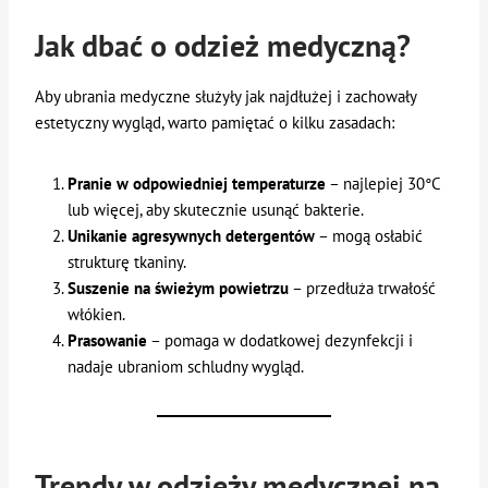
Jak dbać o odzież medyczną?
Aby ubrania medyczne służyły jak najdłużej i zachowały
estetyczny wygląd, warto pamiętać o kilku zasadach:
Pranie w odpowiedniej temperaturze
– najlepiej 30°C
lub więcej, aby skutecznie usunąć bakterie.
Unikanie agresywnych detergentów
– mogą osłabić
strukturę tkaniny.
Suszenie na świeżym powietrzu
– przedłuża trwałość
włókien.
Prasowanie
– pomaga w dodatkowej dezynfekcji i
nadaje ubraniom schludny wygląd.
Trendy w odzieży medycznej na