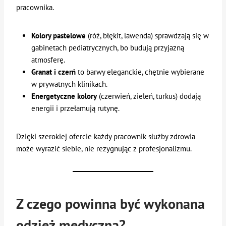
pracownika.
Kolory pastelowe
(róż, błękit, lawenda) sprawdzają się w
gabinetach pediatrycznych, bo budują przyjazną
atmosferę.
Granat i czerń
to barwy eleganckie, chętnie wybierane
w prywatnych klinikach.
Energetyczne kolory
(czerwień, zieleń, turkus) dodają
energii i przełamują rutynę.
Dzięki szerokiej ofercie każdy pracownik służby zdrowia
może wyrazić siebie, nie rezygnując z profesjonalizmu.
Z czego powinna być wykonana
odzież medyczna?