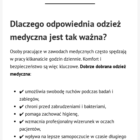
Dlaczego odpowiednia odzież
medyczna jest tak ważna?
Osoby pracujące w zawodach medycznych często spędzają
w pracy kilkanaście godzin dziennie. Komfort i
bezpieczeństwo są więc kluczowe.
Dobrze dobrana odzież
medyczna
:
✔️ umożliwia swobodę ruchów podczas badań i
zabiegów,
✔️ chroni przed zabrudzeniami i bakteriami,
✔️ pomaga zachować higienę,
✔️ wzmacnia profesjonalny wizerunek w oczach
pacjentów,
✔️ wpływa na lepsze samopoczucie w czasie długiego