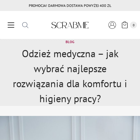
Przejdź
PROMOCJA! DARMOWA DOSTAWA POWYŻEJ 400 ZŁ
do
treści
0
BLOG
Odzież medyczna – jak
wybrać najlepsze
rozwiązania dla komfortu i
higieny pracy?