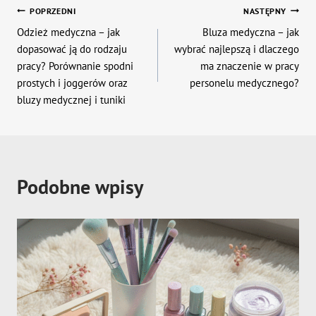
Nawigacja
POPRZEDNI
NASTĘPNY
Odzież medyczna – jak
Bluza medyczna – jak
wpisu
dopasować ją do rodzaju
wybrać najlepszą i dlaczego
pracy? Porównanie spodni
ma znaczenie w pracy
prostych i joggerów oraz
personelu medycznego?
bluzy medycznej i tuniki
Podobne wpisy