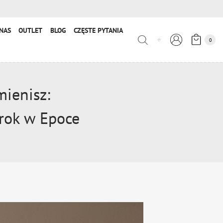
NAS
OUTLET
BLOG
CZĘSTE PYTANIA
0
mienisz:
rok w Epoce