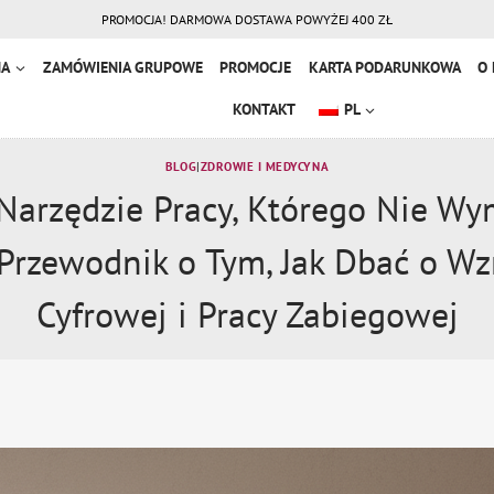
PROMOCJA! DARMOWA DOSTAWA POWYŻEJ 400 ZŁ
NA
ZAMÓWIENIA GRUPOWE
PROMOCJE
KARTA PODARUNKOWA
O 
KONTAKT
PL
BLOG
|
ZDROWIE I MEDYCYNA
Narzędzie Pracy, Którego Nie Wy
Przewodnik o Tym, Jak Dbać o Wz
Cyfrowej i Pracy Zabiegowej