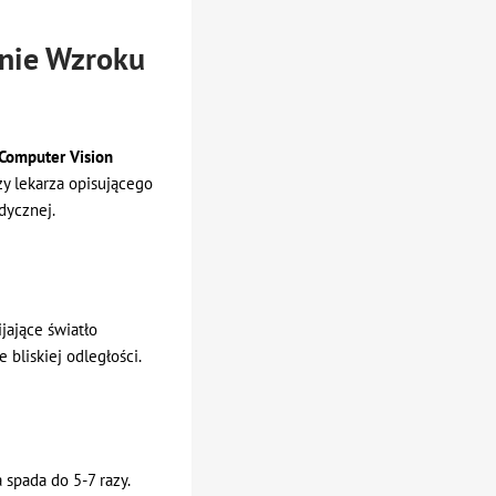
enie Wzroku
Computer Vision
zy lekarza opisującego
dycznej.
jające światło
 bliskiej odległości.
spada do 5-7 razy.