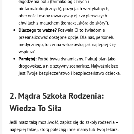
łagodzenia bólu (farmakologicznych i
niefarmakologicznych), pozycjach wertykalnych,
obecności osoby towarzyszącej czy pierwszych
chwilach z maluchem (kontakt „skóra do skóry”).
Dlaczego to ważne?
Pozwala Ci to świadomie
przeanalizować dostępne opcje. Dla nas, personelu
medycznego, to cenna wskazówka, jak najlepiej Cię
wspierać.
Pamiętaj:
Poród bywa dynamiczny. Traktuj plan jako
drogowskaz, a nie sztywny scenariusz. Najważniejsze
jest Twoje bezpieczeństwo i bezpieczeństwo dziecka.
2. Mądra Szkoła Rodzenia:
Wiedza To Siła
Jeśli masz taką możliwość, zapisz się do szkoły rodzenia –
najlepiej takiej, którą polecają inne mamy lub Twój lekarz.