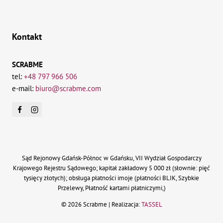
Kontakt
SCRABME
tel:
+48 797 966 506
e-mail:
biuro@scrabme.com
Sąd Rejonowy Gdańsk-Północ w Gdańsku, VII Wydział Gospodarczy
Krajowego Rejestru Sądowego; kapitał zakładowy 5 000 zł (słownie: pięć
tysięcy złotych); obsługa płatności imoje (płatności BLIK, Szybkie
Przelewy, Płatność kartami płatniczymi,)
© 2026 Scrabme | Realizacja:
TASSEL