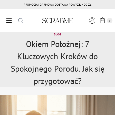
Przejdź
PROMOCJA! DARMOWA DOSTAWA POWYŻEJ 400 ZŁ
do
treści
0
BLOG
Okiem Położnej: 7
Kluczowych Kroków do
Spokojnego Porodu. Jak się
przygotować?