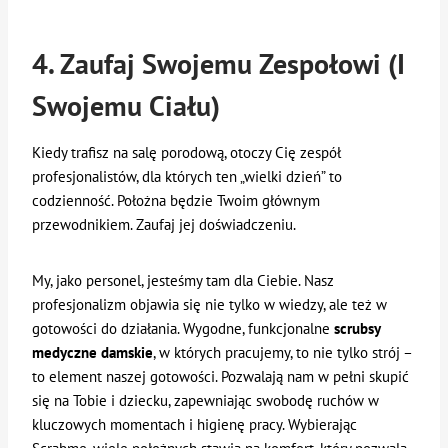
4. Zaufaj Swojemu Zespołowi (I
Swojemu Ciału)
Kiedy trafisz na salę porodową, otoczy Cię zespół
profesjonalistów, dla których ten „wielki dzień” to
codzienność. Położna będzie Twoim głównym
przewodnikiem. Zaufaj jej doświadczeniu.
My, jako personel, jesteśmy tam dla Ciebie. Nasz
profesjonalizm objawia się nie tylko w wiedzy, ale też w
gotowości do działania. Wygodne, funkcjonalne
scrubsy
medyczne damskie
, w których pracujemy, to nie tylko strój –
to element naszej gotowości. Pozwalają nam w pełni skupić
się na Tobie i dziecku, zapewniając swobodę ruchów w
kluczowych momentach i higienę pracy. Wybierając