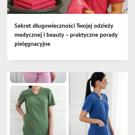
Sekret długowieczności Twojej odzieży
medycznej i beauty – praktyczne porady
pielęgnacyjne