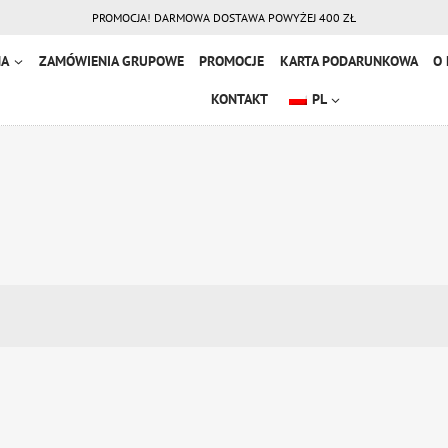
PROMOCJA! DARMOWA DOSTAWA POWYŻEJ 400 ZŁ
NA
ZAMÓWIENIA GRUPOWE
PROMOCJE
KARTA PODARUNKOWA
O 
KONTAKT
PL