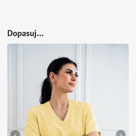
Dopasuj…
<
>