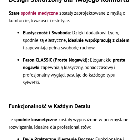
Szare
spodnie medyczne
zostały zaprojektowane z myślą o
komforcie, trwałości i estetyce.
Elastyczność i Swoboda:
Dzięki dodatkowi Lycry,
spodnie są elastyczne,
idealnie współpracują z ciałem
i zapewniają pełną swobodę ruchów.
Fason CLASSIC (Proste Nogawki):
Eleganckie
proste
nogawki
zapewniają klasyczny, ponadczasowy i
profesjonalny wygląd, pasując do każdego typu
sylwetki.
Funkcjonalność w Każdym Detalu
Te
spodnie kosmetyczne
zostały wyposażone w przemyślane
rozwiązania, idealne dla profesjonalistów:
Dwie Praktyczne Kieszenie Boczne:
Funkcjonalne i