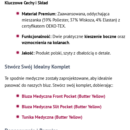
Kluczowe Cechy i Skład
Materiał Premium:
Zaawansowana, oddychająca
mieszanka (59% Poliester, 37% Wiskoza, 4% Elastan) z
certyfikatem OEKO-TEX.
Funkcjonalność:
Dwie praktyczne
kieszenie boczne
oraz
wzmocnienia na kolanach
.
Jakość:
Produkt polski, szyty z dbałością o detale.
Stwórz Swój Idealny Komplet
Te spodnie medyczne zostały zaprojektowane, aby idealnie
pasować do naszych bluz. Stwórz swój komplet, dobierając:
Bluza Medyczna Front Pocket (Butter Yellow)
Bluza Medyczna Slit Pocket (Butter Yellow)
Tunika Medyczna (Butter Yellow)