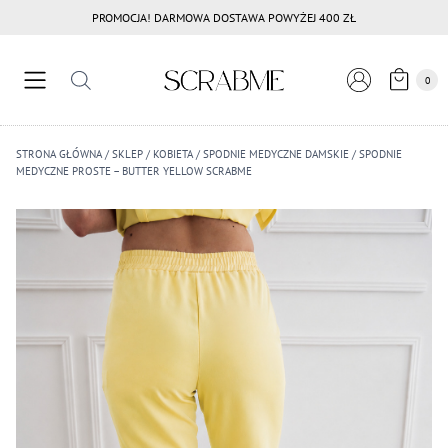
Przejdź
PROMOCJA! DARMOWA DOSTAWA POWYŻEJ 400 ZŁ
do
treści
0
STRONA GŁÓWNA
/
SKLEP
/
KOBIETA
/
SPODNIE MEDYCZNE DAMSKIE
/
SPODNIE
MEDYCZNE PROSTE – BUTTER YELLOW SCRABME