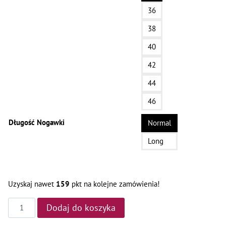
36
38
40
42
44
46
Długość Nogawki
Normal
Long
Uzyskaj nawet
159
pkt na kolejne zamówienia!
ilość
Dodaj do koszyka
Spodnie