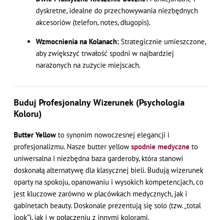
dyskretne, idealne do przechowywania niezbędnych
akcesoriów (telefon, notes, długopis).
Wzmocnienia na Kolanach:
Strategicznie umieszczone,
aby zwiększyć trwałość spodni w najbardziej
narażonych na zużycie miejscach.
Buduj Profesjonalny Wizerunek (Psychologia
Koloru)
Butter Yellow
to synonim nowoczesnej elegancji i
profesjonalizmu. Nasze butter yellow
spodnie medyczne
to
uniwersalna i niezbędna baza garderoby, która stanowi
doskonałą alternatywę dla klasycznej bieli. Budują wizerunek
oparty na spokoju, opanowaniu i wysokich kompetencjach, co
jest kluczowe zarówno w placówkach medycznych, jak i
gabinetach beauty. Doskonale prezentują się solo (tzw. „total
look”), jak i w połączeniu z innymi kolorami.