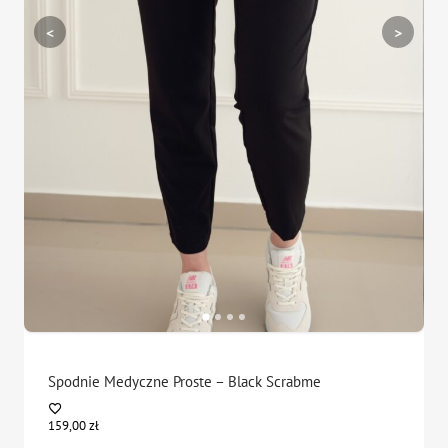
<
>
Spodnie Medyczne Proste – Black Scrabme
159,00
zł