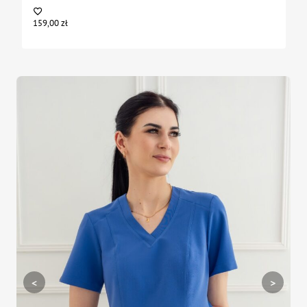
159,00
zł
<
>