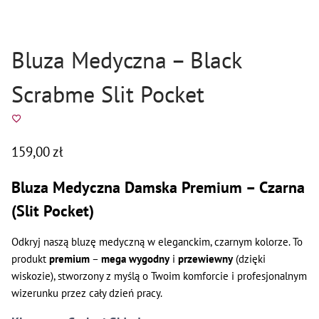
Bluza Medyczna – Black
Scrabme Slit Pocket
159,00
zł
Bluza Medyczna Damska Premium – Czarna
(Slit Pocket)
Odkryj naszą bluzę medyczną w eleganckim, czarnym kolorze. To
produkt
premium
–
mega wygodny
i
przewiewny
(dzięki
wiskozie), stworzony z myślą o Twoim komforcie i profesjonalnym
wizerunku przez cały dzień pracy.