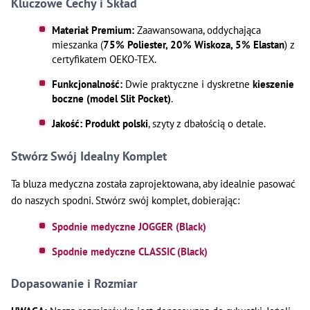
Kluczowe Cechy i Skład
Materiał Premium:
Zaawansowana, oddychająca
mieszanka (
75% Poliester, 20% Wiskoza, 5% Elastan
) z
certyfikatem OEKO-TEX.
Funkcjonalność:
Dwie praktyczne i dyskretne
kieszenie
boczne (model Slit Pocket)
.
Jakość:
Produkt polski
, szyty z dbałością o detale.
Stwórz Swój Idealny Komplet
Ta bluza medyczna została zaprojektowana, aby idealnie pasować
do naszych spodni. Stwórz swój komplet, dobierając:
Spodnie medyczne JOGGER (Black)
Spodnie medyczne CLASSIC (Black)
Dopasowanie i Rozmiar