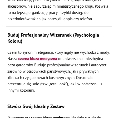
akcesoriów, nie zaburzając minimalistycznego kroju. Pozwala
to na lepszą organizację pracy i szybki dostęp do
przedmiotów takich jak notes, długopis czy telefon.
Buduj Profesjonalny Wizerunek (Psychologia
Koloru)
Czerń to synonim elegancji, który nigdy nie wychodzi z mody.
Nasza
czarna bluza medyczna
to uniwersalna i niezbędna
baza garderoby. Buduje profesjonalny wizerunek i autorytet
zarówno w placówkach państwowych, jak i prywatnych
klinikach czy gabinetach kosmetycznych. Doskonale
prezentuje się solo (tzw. „total look”), jak i w połączeniu z
innymi kolorami.
Stwórz Swój Idealny Zestaw
Proponowana
czarna bluza medyczna
idealnie pasuje do