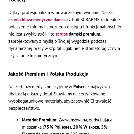
Pocket
Odkryj profesjonalizm w nowoczesnym wydaniu. Nasza
czarna bluza medyczna damska
z linii SCRABME to idealne
połączenie minimalistycznego designu i funkcjonalności. To
nie jest zwykły strój – to
scrubs
damski premium
,
zaprojektowany z myślą o Twojej wygodzie podczas
dynamicznej pracy w szpitalu, gabinecie stomatologicznym
czy salonie kosmetycznym.
Jakość Premium i Polska Produkcja
Nasze bluzy medyczne szyjemy w
Polsce
, z najwyższą
dbałością o każdy detal. Stawiamy na certyfikowane,
wysokogatunkowe materiały, aby zapewnić Ci trwałość i
bezpieczeństwo.
Materiał Premium:
Zaawansowana, oddychająca
mieszanka (
75% Poliester, 20% Wiskoza, 5%