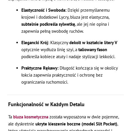
Elastyczność i Swoboda:
Dzięki przemyślanemu
krojowi i dodatkowi Lycry, bluza jest elastyczna,
subtelnie podkreśla sylwetkę
, ale jej nie opina i
zapewnia pełną swobodę ruchów.
Elegancki Krój:
Klasyczny
dekolt w kształcie litery V
optycznie wydłuża linię szyi, a
taliowany fason
podkreśla kobiece atuty i nadaje stylizacji lekkości.
Praktyczne Rękawy:
Długość kończąca się w okolicy
łokcia zapewnia praktyczność i ochronę bez
ograniczania ruchomości.
Funkcjonalność w Każdym Detalu
Ta
bluza kosmetyczna
została wyposażona w dwie pojemne,
ale dyskretnie
ukryte kieszenie boczne (model Slit Pocket)
,
które ułatwiają przechowywanie niezbędnych narzędzi i