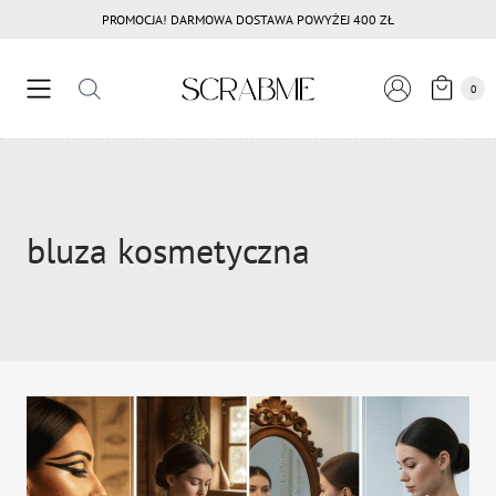
Przejdź
PROMOCJA! DARMOWA DOSTAWA POWYŻEJ 400 ZŁ
do
treści
0
bluza kosmetyczna