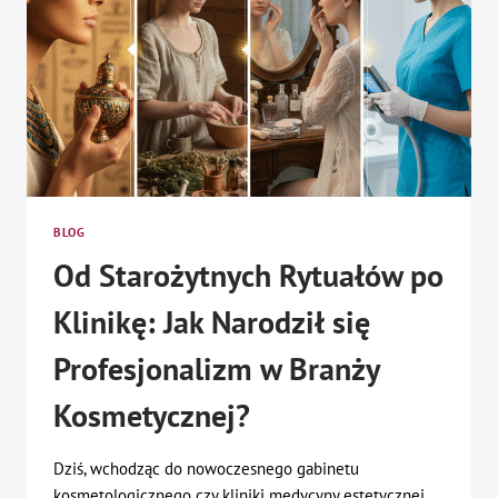
BLOG
Od Starożytnych Rytuałów po
Klinikę: Jak Narodził się
Profesjonalizm w Branży
Kosmetycznej?
Dziś, wchodząc do nowoczesnego gabinetu
kosmetologicznego czy kliniki medycyny estetycznej,